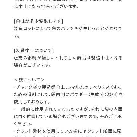
売中止となる場合がございます。
[色味が多少変動します]
製造ロットによって色のバラツキが生じることがありま
す。
[製造中止について]
販売の継続が難しいと判断した商品は製造中止となる
場合がございます。
＜袋について＞
・チャック袋の製造都合上、フィルムのすべりをよくする
ための滑剤として、袋内側にパウダー（主成分：澱粉）を
使用しております。
・一般的に使用されているものですが、まれに袋の内面
に白く付着している場合もございますので、予めご了承
ください。
・クラフト素材を使用している袋にはクラフト紙面に原