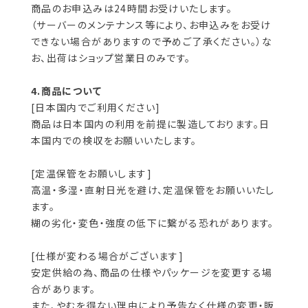
商品のお申込みは24時間お受けいたします。
（サーバーのメンテナンス等により、お申込みをお受け
できない場合がありますので予めご了承ください。）な
お、出荷はショップ営業日のみです。
4.商品について
[日本国内でご利用ください]
商品は日本国内の利用を前提に製造しております。日
本国内での検収をお願いいたします。
[定温保管をお願いします]
高温・多湿・直射日光を避け、定温保管をお願いいたし
ます。
糊の劣化・変色・強度の低下に繋がる恐れがあります。
[仕様が変わる場合がございます]
安定供給の為、商品の仕様やパッケージを変更する場
合があります。
また、やむを得ない理由により予告なく仕様の変更・販