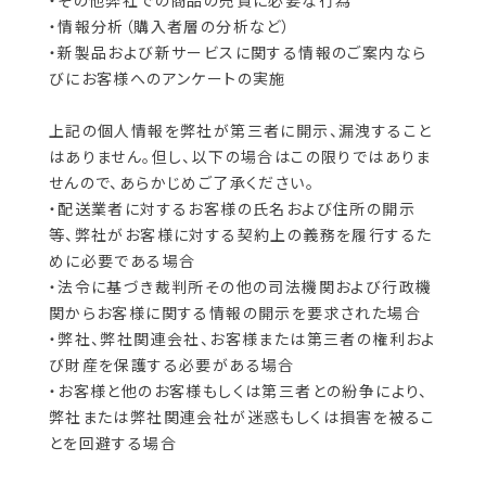
・その他弊社での商品の売買に必要な行為
・情報分析（購入者層の分析など）
・新製品および新サービスに関する情報のご案内なら
びにお客様へのアンケートの実施
上記の個人情報を弊社が第三者に開示、漏洩すること
はありません。但し、以下の場合はこの限りではありま
せんので、あらかじめご了承ください。
・配送業者に対するお客様の氏名および住所の開示
等、弊社がお客様に対する契約上の義務を履行するた
めに必要である場合
・法令に基づき裁判所その他の司法機関および行政機
関からお客様に関する情報の開示を要求された場合
・弊社、弊社関連会社、お客様または第三者の権利およ
び財産を保護する必要がある場合
・お客様と他のお客様もしくは第三者との紛争により、
弊社または弊社関連会社が迷惑もしくは損害を被るこ
とを回避する場合