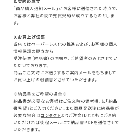
8.契約の成立
「商品購入通知メール」がお客様に送信された時点で、
お客様と弊社の間で売買契約が成立するものとしま
す。
9.お買上げ伝票
当店ではペーパーレス化の推進および、お客様の個人
情報保護の観点から
受注伝票（納品書）の同梱を、ご希望者のみとさせてい
ただいております。
商品ご注文時にお送りするご案内メールをもちまして
お買い上げの明細書とさせていただきます。
※納品書をご希望の場合※
納品書が必要なお客様はご注文時の備考欄、に「納品
書希望」とご入力ください。また商品発送後に納品書が
必要な場合は
コンタクト
よりご注文IDとともにご連絡
いただければ後程メールにて納品書PDFを送信させて
いただきます。