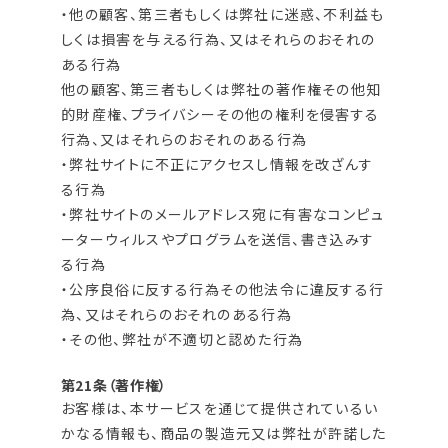
・他の顧客、第三者もしくは弊社に迷惑、不利益も
しくは損害を与える行為、又はそれらのおそれの
ある行為
他の顧客、第三者もしくは弊社の著作権その他知
的財産権、プライバシーその他の権利を侵害する
行為、又はそれらのおそれのある行為
・弊社サイトに不正にアクセスし情報を改ざんす
る行為
・弊社サイトのメールアドレス宛に有害なコンピュ
ーターウィルスやプログラムを送信、書き込みす
る行為
・公序良俗に反する行為その他法令に違反する行
為、又はそれらのおそれのある行為
・その他、弊社が不適切と認めた行為
第21条（著作権）
お客様は、本サービスを通じて提供されているい
かなる情報も、商品の製造元又は弊社が許諾した