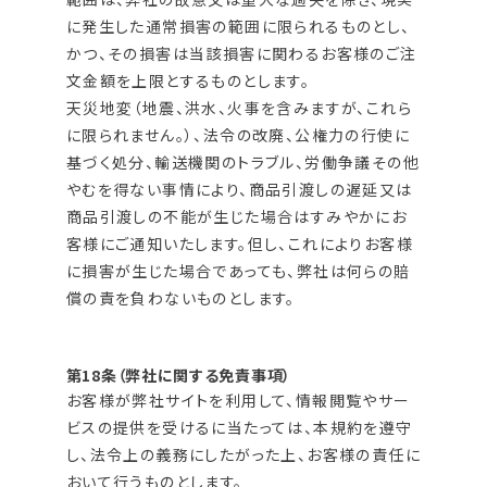
に発生した通常損害の範囲に限られるものとし、
かつ、その損害は当該損害に関わるお客様のご注
文金額を上限とするものとします。
天災地変（地震、洪水、火事を含みますが、これら
に限られません。）、法令の改廃、公権力の行使に
基づく処分、輸送機関のトラブル、労働争議その他
やむを得ない事情により、商品引渡しの遅延又は
商品引渡しの不能が生じた場合はすみやかにお
客様にご通知いたします。但し、これによりお客様
に損害が生じた場合であっても、弊社は何らの賠
償の責を負わないものとします。
第18条（弊社に関する免責事項）
お客様が弊社サイトを利用して、情報閲覧やサー
ビスの提供を受けるに当たっては、本規約を遵守
し、法令上の義務にしたがった上、お客様の責任に
おいて行うものとします。