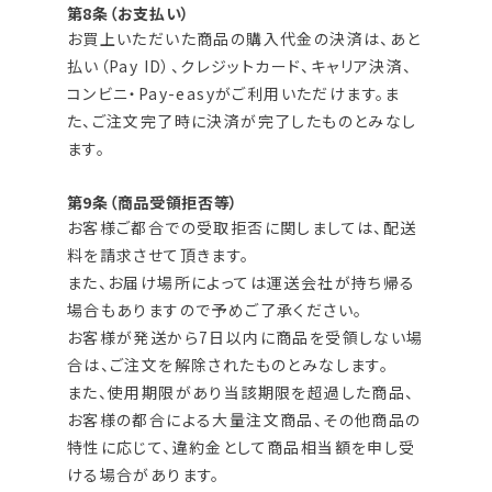
第8条（お支払い）
お買上いただいた商品の購入代金の決済は、あと
払い（Pay ID）、クレジットカード、キャリア決済、
コンビニ・Pay-easyがご利用いただけます。ま
た、ご注文完了時に決済が完了したものとみなし
ます。
第9条（商品受領拒否等）
お客様ご都合での受取拒否に関しましては、配送
料を請求させて頂きます。
また、お届け場所によっては運送会社が持ち帰る
場合もありますので予めご了承ください。
お客様が発送から7日以内に商品を受領しない場
合は、ご注文を解除されたものとみなします。
また、使用期限があり当該期限を超過した商品、
お客様の都合による大量注文商品、その他商品の
特性に応じて、違約金として商品相当額を申し受
ける場合があります。