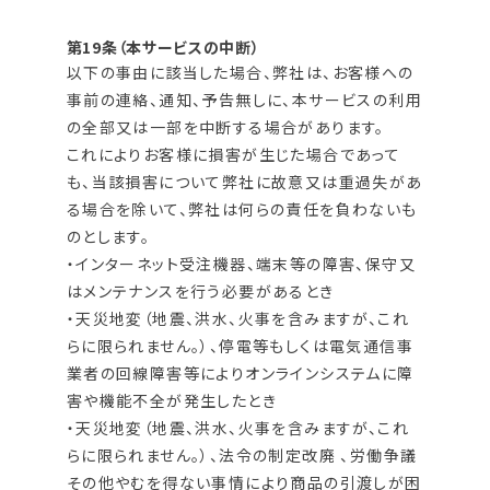
第19条（本サービスの中断）
以下の事由に該当した場合、弊社は、お客様への
事前の連絡、通知、予告無しに、本サービスの利用
の全部又は一部を中断する場合があります。
これによりお客様に損害が生じた場合であって
も、当該損害について弊社に故意又は重過失があ
る場合を除いて、弊社は何らの責任を負わないも
のとします。
・インターネット受注機器、端末等の障害、保守又
はメンテナンスを行う必要があるとき
・天災地変（地震、洪水、火事を含みますが、これ
らに限られません。）、停電等もしくは電気通信事
業者の回線障害等によりオンラインシステムに障
害や機能不全が発生したとき
・天災地変（地震、洪水、火事を含みますが、これ
らに限られません。）、法令の制定改廃 、労働争議
その他やむを得ない事情により商品の引渡しが困