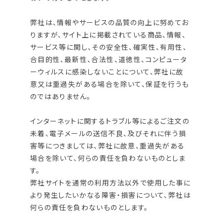
弊社は、情報やサービスの品質の向上に努めてお
りますが、サイト上に掲載されている商品、情報、
サービス等に関し、その安全性、確実性、有用性、
合目的性、最新性、合法性、道徳性、コンピュータ
ーウィルスに感染しないことについて、弊社に故
意又は重過失がある場合を除いて、保証を行うも
のではありません。
インターネットに関するトラブル等によるご注文の
未着、電子メールの送信不良、及びそれに伴う損
害等につきましては、弊社に故意、重過失がある
場合を除いて、何らの責任を負わないものとしま
す。
弊社サイトを通常の利用方法以外で使用した事に
より発生したいかなる障害・損害について、弊社は
何らの責任を負わないものとします。