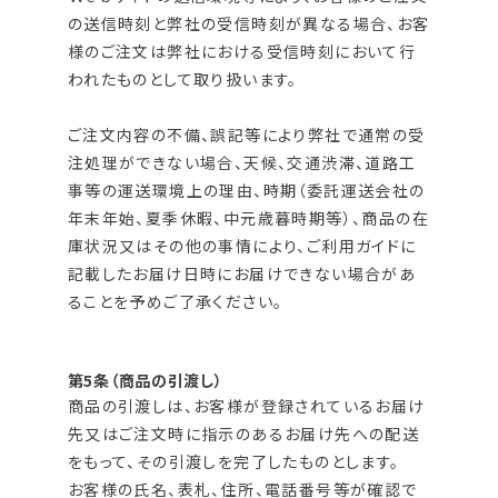
の送信時刻と弊社の受信時刻が異なる場合、お客
様のご注文は弊社における受信時刻において行
われたものとして取り扱います。
ご注文内容の不備、誤記等により弊社で通常の受
注処理ができない場合、天候、交通渋滞、道路工
事等の運送環境上の理由、時期（委託運送会社の
年末年始、夏季休暇、中元歳暮時期等）、商品の在
庫状況又はその他の事情により、ご利用ガイドに
記載したお届け日時にお届けできない場合があ
ることを予めご了承ください。
第5条（商品の引渡し）
商品の引渡しは、お客様が登録されているお届け
先又はご注文時に指示のあるお届け先への配送
をもって、その引渡しを完了したものとします。
お客様の氏名、表札、住所、電話番号等が確認で