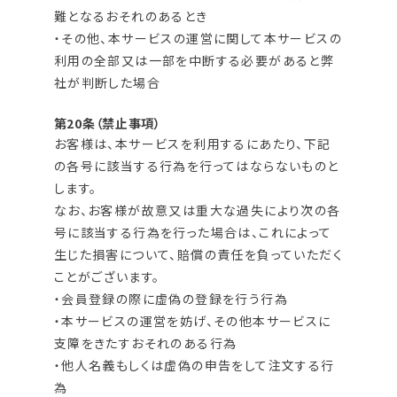
難となるおそれのあるとき
・その他、本サービスの運営に関して本サービスの
利用の全部又は一部を中断する必要があると弊
社が判断した場合
第20条（禁止事項）
お客様は、本サービスを利用するにあたり、下記
の各号に該当する行為を行ってはならないものと
します。
なお、お客様が故意又は重大な過失により次の各
号に該当する行為を行った場合は、これによって
生じた損害について、賠償の責任を負っていただく
ことがございます。
・会員登録の際に虚偽の登録を行う行為
・本サービスの運営を妨げ、その他本サービスに
支障をきたすおそれのある行為
・他人名義もしくは虚偽の申告をして注文する行
為