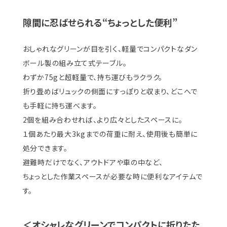
隙間に忍ばせられる“ちょっとした便利”
おしゃれなグリーンが目を引く、軽量でコンパクトなダン
ボール製の組み立て式テーブル。
わずか75gと超軽量で、持ち運びもラクラク。
折り畳めばリュックの側面にすっぽりと収まり、どこへで
も手軽に持ち運べます。
2個を組み合わせれば、より広々としたスペースに。
１個あたり最大3kgまでの荷重に耐え、使用後も簡単に
処分できます。
避難時だけでなく、アウトドアや車の中など、
ちょっとした作業スペースが必要な時に便利なアイテムで
す。
＜オシャレなグリーンでコンパクトに折りたた