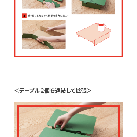
＜テーブル２個を連結して拡張＞