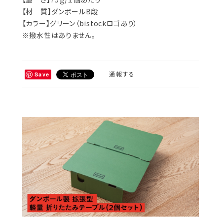
【材 質】ダンボールB段
【カラー】グリーン（bistockロゴあり）
※撥水性はありません。
通報する
Save